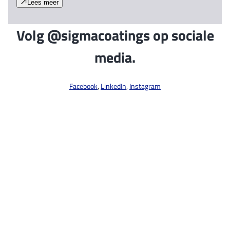
Lees meer
Volg @sigmacoatings op sociale
media.
Facebook
,
LinkedIn
,
Instagram