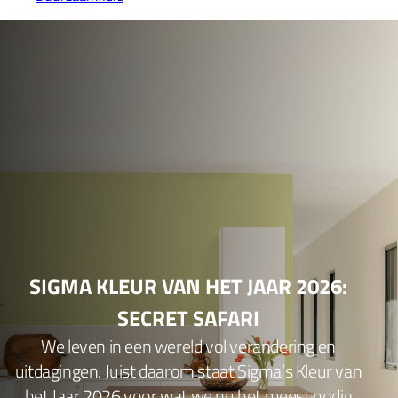
SIGMA KLEUR VAN HET JAAR 2026:
SECRET SAFARI
We leven in een wereld vol verandering en
uitdagingen. Juist daarom staat Sigma’s Kleur van
het Jaar 2026 voor wat we nu het meest nodig