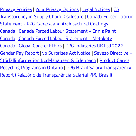
Privacy Policies
|
Your Privacy Options
|
Legal Notices
|
CA
Transparency in Supply Chain Disclosure
|
Canada Forced Labour
Statement - PPG Canada and Architectural Coatings
Canada
|
Canada Forced Labour Statement - Ennis Paint
Canada
|
Canada Forced Labour Statement - Metokote
Canada
|
Global Code of Ethics
|
PPG Industries UK Ltd 2022
Gender Pay Report
|
No Surprises Act Notice
|
Seveso Directive –
Störfallinformation Bodelshausen & Erlenbach
|
Product Care’s
Recycling Programs in Ontario
|
PPG Brazil Salary Transparency
Report (Relatório de Transparência Salarial PPG Brasil)