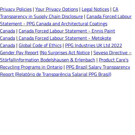
Privacy Policies
|
Your Privacy Options
|
Legal Notices
|
CA
Transparency in Supply Chain Disclosure
|
Canada Forced Labour
Statement - PPG Canada and Architectural Coatings
Canada
|
Canada Forced Labour Statement - Ennis Paint
Canada
|
Canada Forced Labour Statement - Metokote
Canada
|
Global Code of Ethics
|
PPG Industries UK Ltd 2022
Gender Pay Report
|
No Surprises Act Notice
|
Seveso Directive –
Störfallinformation Bodelshausen & Erlenbach
|
Product Care’s
Recycling Programs in Ontario
|
PPG Brazil Salary Transparency
Report (Relatório de Transparência Salarial PPG Brasil)