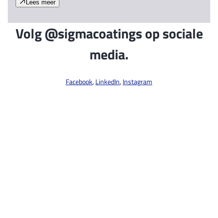
Lees meer
Volg @sigmacoatings op sociale
media.
Facebook
,
LinkedIn
,
Instagram