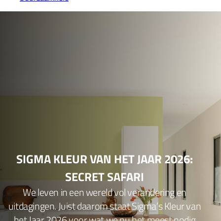
SIGMA KLEUR VAN HET JAAR 2026:
SECRET SAFARI
We leven in een wereld vol verandering en
uitdagingen. Juist daarom staat Sigma’s Kleur van
het Jaar 2026 voor wat we nu het meest nodig