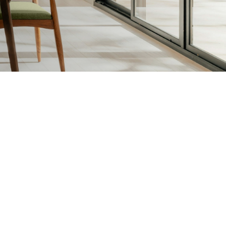
sen en Vernissen