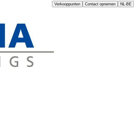
Verkooppunten
Contact opnemen
NL-BE