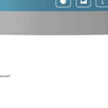
uurverf