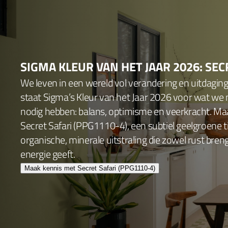
SIGMA KLEUR VAN HET JAAR 2026: SEC
We leven in een wereld vol verandering en uitdagin
staat Sigma’s Kleur van het Jaar 2026 voor wat we
nodig hebben: balans, optimisme en veerkracht. Ma
Secret Safari (PPG1110-4), een subtiel geelgroene 
organische, minerale uitstraling die zowel rust bren
energie geeft.
Maak kennis met Secret Safari (PPG1110-4)