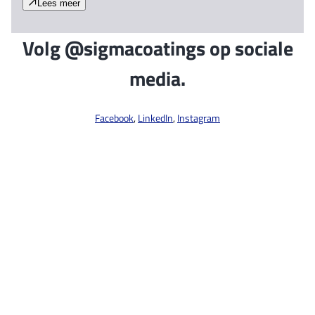
Lees meer
Volg @sigmacoatings op sociale
media.
Facebook
,
LinkedIn
,
Instagram