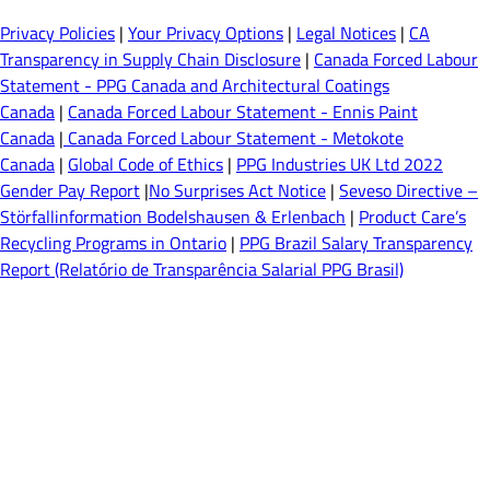
Privacy Policies
|
Your Privacy Options
|
Legal Notices
|
CA
Transparency in Supply Chain Disclosure
|
Canada Forced Labour
Statement - PPG Canada and Architectural Coatings
Canada
|
Canada Forced Labour Statement - Ennis Paint
Canada
|
Canada Forced Labour Statement - Metokote
Canada
|
Global Code of Ethics
|
PPG Industries UK Ltd 2022
Gender Pay Report
|
No Surprises Act Notice
|
Seveso Directive –
Störfallinformation Bodelshausen & Erlenbach
|
Product Care’s
Recycling Programs in Ontario
|
PPG Brazil Salary Transparency
Report (Relatório de Transparência Salarial PPG Brasil)