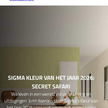
SIGMA KLEUR VAN HET JAAR 2026:
SECRET SAFARI
We leven in een wereld vol verandering en
uitdagingen. Juist daarom staat Sigma’s Kleur van
het Jaar 2026 voor wat we nu het meest nodig