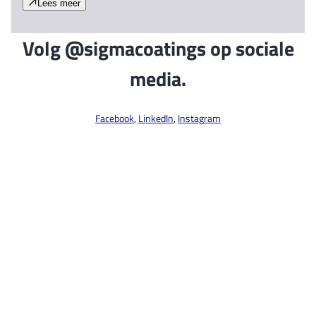
Lees meer
Volg @sigmacoatings op sociale
media.
Facebook
,
LinkedIn
,
Instagram