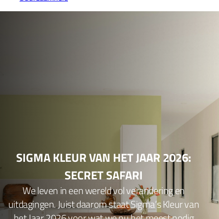
SIGMA KLEUR VAN HET JAAR 2026:
SECRET SAFARI
We leven in een wereld vol verandering en
uitdagingen. Juist daarom staat Sigma’s Kleur van
het Jaar 2026 voor wat we nu het meest nodig