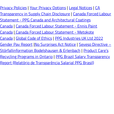
Privacy Policies
|
Your Privacy Options
|
Legal Notices
|
CA
Transparency in Supply Chain Disclosure
|
Canada Forced Labour
Statement - PPG Canada and Architectural Coatings
Canada
|
Canada Forced Labour Statement - Ennis Paint
Canada
|
Canada Forced Labour Statement - Metokote
Canada
|
Global Code of Ethics
|
PPG Industries UK Ltd 2022
Gender Pay Report
|
No Surprises Act Notice
|
Seveso Directive –
Störfallinformation Bodelshausen & Erlenbach
|
Product Care’s
Recycling Programs in Ontario
|
PPG Brazil Salary Transparency
Report (Relatório de Transparência Salarial PPG Brasil)