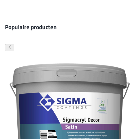
Gevelverf
Populaire producten