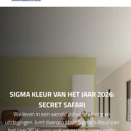
SIGMA KLEUR VAN HET JAAR 2026:
SECRET SAFARI
We leven in een wereld vol verandering en
uitdagingen. Juist daarom staat Sigma’s Kleur van
het Jaar 2026 voor wat we nu het meest nodig