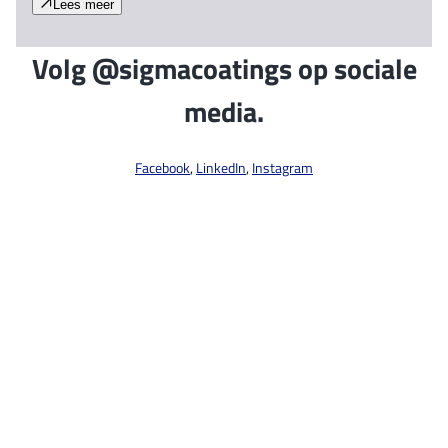
Lees meer
Volg @sigmacoatings op sociale
media.
Facebook
,
LinkedIn
,
Instagram