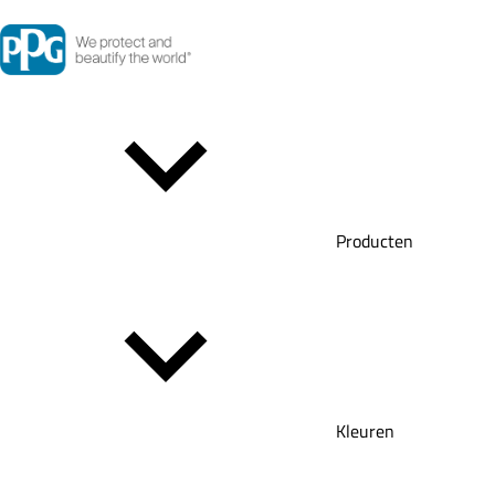
Producten
Kleuren