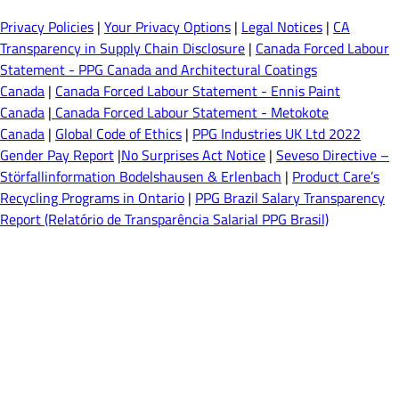
Privacy Policies
|
Your Privacy Options
|
Legal Notices
|
CA
Transparency in Supply Chain Disclosure
|
Canada Forced Labour
Statement - PPG Canada and Architectural Coatings
Canada
|
Canada Forced Labour Statement - Ennis Paint
Canada
|
Canada Forced Labour Statement - Metokote
Canada
|
Global Code of Ethics
|
PPG Industries UK Ltd 2022
Gender Pay Report
|
No Surprises Act Notice
|
Seveso Directive –
Störfallinformation Bodelshausen & Erlenbach
|
Product Care’s
Recycling Programs in Ontario
|
PPG Brazil Salary Transparency
Report (Relatório de Transparência Salarial PPG Brasil)