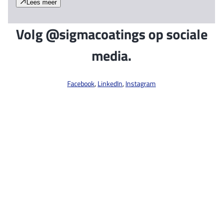
Lees meer
Volg @sigmacoatings op sociale
media.
Facebook
,
LinkedIn
,
Instagram