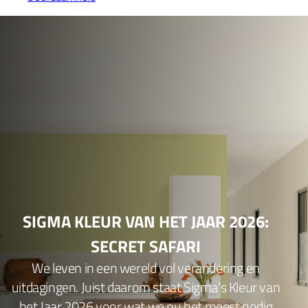
SIGMA KLEUR VAN HET JAAR 2026:
SECRET SAFARI
We leven in een wereld vol verandering en
uitdagingen. Juist daarom staat Sigma’s Kleur van
het Jaar 2026 voor wat we nu het meest nodig