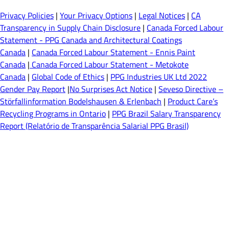
Privacy Policies
|
Your Privacy Options
|
Legal Notices
|
CA
Transparency in Supply Chain Disclosure
|
Canada Forced Labour
Statement - PPG Canada and Architectural Coatings
Canada
|
Canada Forced Labour Statement - Ennis Paint
Canada
|
Canada Forced Labour Statement - Metokote
Canada
|
Global Code of Ethics
|
PPG Industries UK Ltd 2022
Gender Pay Report
|
No Surprises Act Notice
|
Seveso Directive –
Störfallinformation Bodelshausen & Erlenbach
|
Product Care’s
Recycling Programs in Ontario
|
PPG Brazil Salary Transparency
Report (Relatório de Transparência Salarial PPG Brasil)