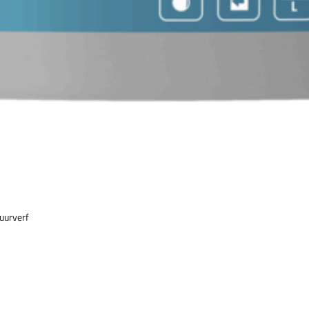
uurverf