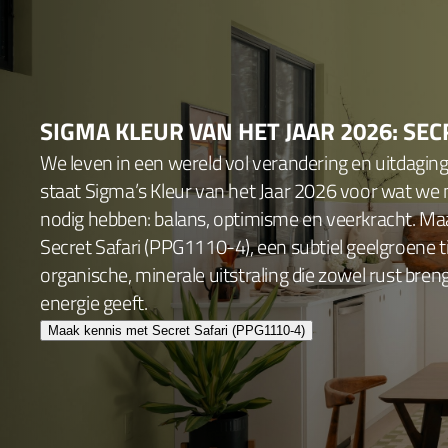
SIGMA KLEUR VAN HET JAAR 2026: SEC
We leven in een wereld vol verandering en uitdagin
staat Sigma’s Kleur van het Jaar 2026 voor wat we
nodig hebben: balans, optimisme en veerkracht. Ma
Secret Safari (PPG1110-4), een subtiel geelgroene 
organische, minerale uitstraling die zowel rust bren
energie geeft.
Maak kennis met Secret Safari (PPG1110-4)