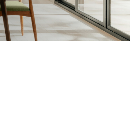
sen en Vernissen