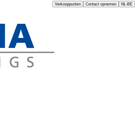
Verkooppunten
Contact opnemen
NL-BE