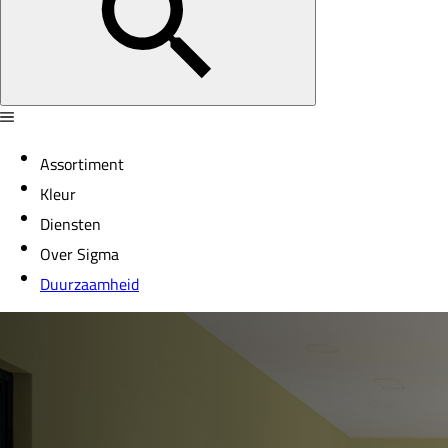
Assortiment
Kleur
Diensten
Over Sigma
Duurzaamheid