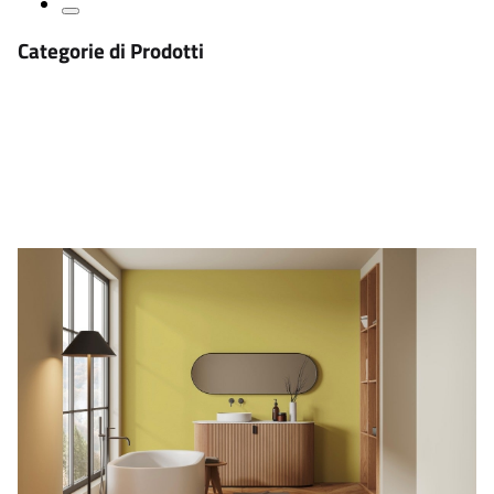
Categorie di Prodotti
Fondi e fissativi murali
Pitture e smalti murali per interni
Pitture e rivestimenti per esterni