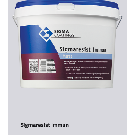
Sigmaresist Immun​