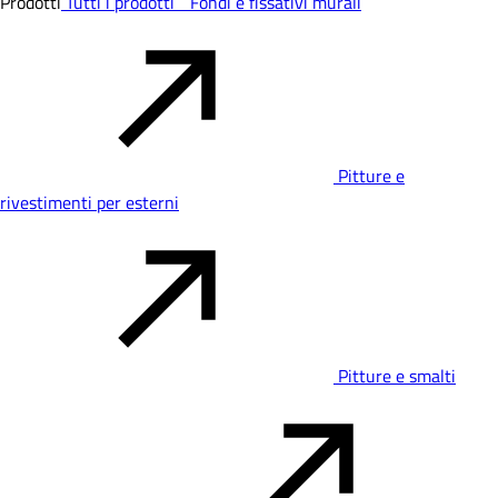
Prodotti
Tutti i prodotti
Fondi e fissativi murali
Pitture e
rivestimenti per esterni
Pitture e smalti