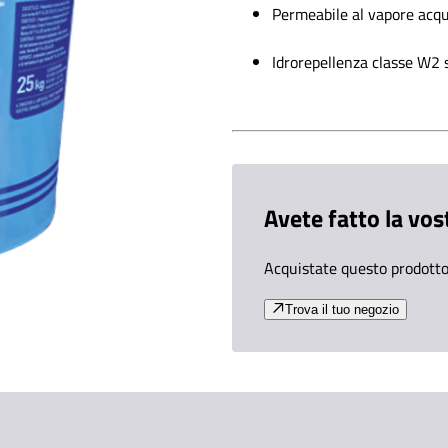
Permeabile al vapore acq
Idrorepellenza classe W2
Avete fatto la vos
Acquistate questo prodotto 
Trova il tuo negozio