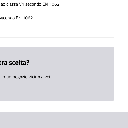
ueo classe V1 secondo EN 1062
 secondo EN 1062
tra scelta?
in un negozio vicino a voi!