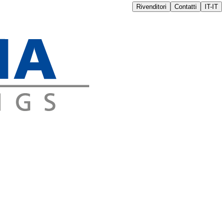
Rivenditori
Contatti
IT-IT