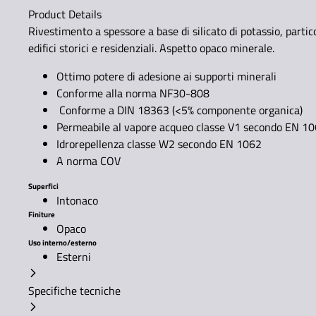
Product Details
Rivestimento a spessore a base di silicato di potassio, partic
edifici storici e residenziali. Aspetto opaco minerale.
Ottimo potere di adesione ai supporti minerali
Conforme alla norma NF30-808
Conforme a DIN 18363 (<5% componente organica)
Permeabile al vapore acqueo classe V1 secondo EN 1
Idrorepellenza classe W2 secondo EN 1062
A norma COV
Superfici
Intonaco
Finiture
Opaco
Uso interno/esterno
Esterni
Specifiche tecniche