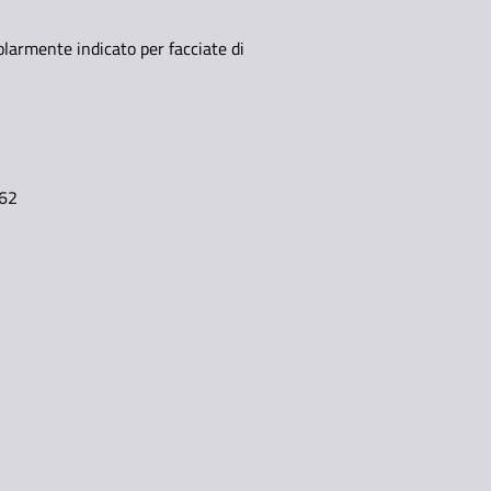
olarmente indicato per facciate di
062