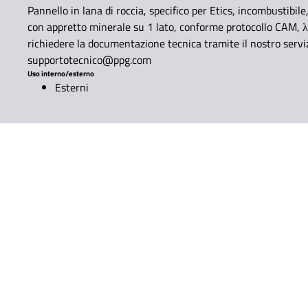
Pannello in lana di roccia, specifico per Etics, incombustibile
con appretto minerale su 1 lato, conforme protocollo CAM, 
richiedere la documentazione tecnica tramite il nostro serviz
supportotecnico@ppg.com
Uso interno/esterno
Esterni