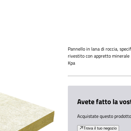
Pannello in lana di roccia, speci
rivestito con appretto minerale
Kpa
Avete fatto la vos
Acquistate questo prodotto 
Trova il tuo negozio