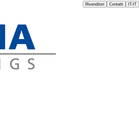
Rivenditori
Contatti
IT-IT