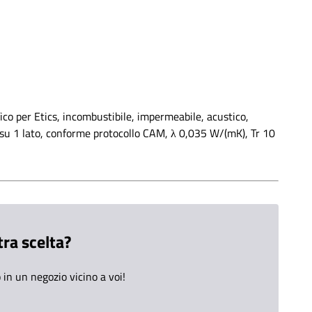
fico per Etics, incombustibile, impermeabile, acustico,
 su 1 lato, conforme protocollo CAM, λ 0,035 W/(mK), Tr 10
tra scelta?
in un negozio vicino a voi!