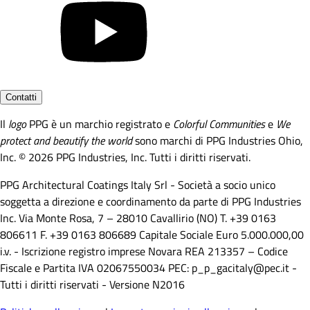
Contatti
Il
logo
PPG è un marchio registrato e
Colorful Communities
e
We
protect and beautify the world
sono marchi di PPG Industries Ohio,
Inc. © 2026 PPG Industries, Inc. Tutti i diritti riservati.
PPG Architectural Coatings Italy Srl - Società a socio unico
soggetta a direzione e coordinamento da parte di PPG Industries
Inc. Via Monte Rosa, 7 – 28010 Cavallirio (NO) T. +39 0163
806611 F. +39 0163 806689 Capitale Sociale Euro 5.000.000,00
i.v. - Iscrizione registro imprese Novara REA 213357 – Codice
Fiscale e Partita IVA 02067550034 PEC: p_p_gacitaly@pec.it -
Tutti i diritti riservati - Versione N2016