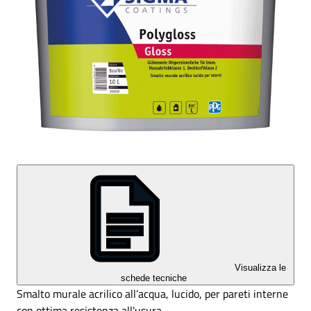
Visualizza le
schede tecniche
Smalto murale acrilico all’acqua, lucido, per pareti interne
con ottima resistenza all'usura.