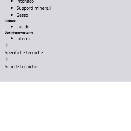
Intonaco
Supporti minerali
Gesso
Finiture
Lucido
Uso interno/esterno
Interni
Specifiche tecniche
Schede tecniche