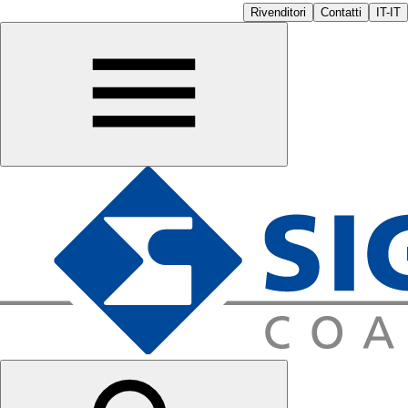
Rivenditori
Contatti
IT-IT