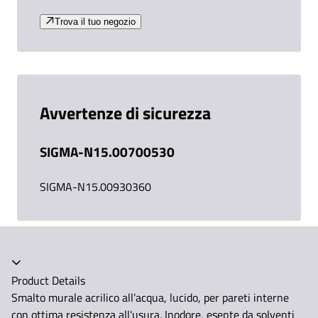
Trova il tuo negozio
Avvertenze di sicurezza
SIGMA-N15.00700530
SIGMA-N15.00930360
Product Details
Smalto murale acrilico all’acqua, lucido, per pareti interne
con ottima resistenza all'usura. Inodore, esente da solventi