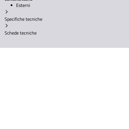
Esterni
Specifiche tecniche
Schede tecniche