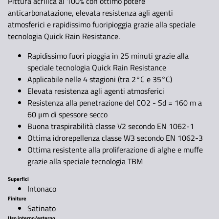
Pittura acrilica al 100% con ottimo potere
anticarbonatazione, elevata resistenza agli agenti
atmosferici e rapidissimo fuoripioggia grazie alla speciale
tecnologia Quick Rain Resistance.
Rapidissimo fuori pioggia in 25 minuti grazie alla
speciale tecnologia Quick Rain Resistance
Applicabile nelle 4 stagioni (tra 2°C e 35°C)
Elevata resistenza agli agenti atmosferici
Resistenza alla penetrazione del CO2 - Sd = 160 m a
60 μm di spessore secco
Buona traspirabilità classe V2 secondo EN 1062-1
Ottima idrorepellenza classe W3 secondo EN 1062-3
Ottima resistente alla proliferazione di alghe e muffe
grazie alla speciale tecnologia TBM
Superfici
Intonaco
Finiture
Satinato
Uso interno/esterno