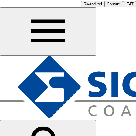
Rivenditori
Contatti
IT-IT