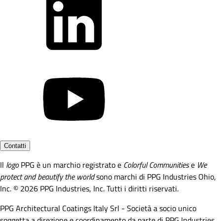
Contatti
Il
logo
PPG è un marchio registrato e
Colorful Communities
e
We
protect and beautify the world
sono marchi di PPG Industries Ohio,
Inc. © 2026 PPG Industries, Inc. Tutti i diritti riservati.
PPG Architectural Coatings Italy Srl - Società a socio unico
soggetta a direzione e coordinamento da parte di PPG Industries