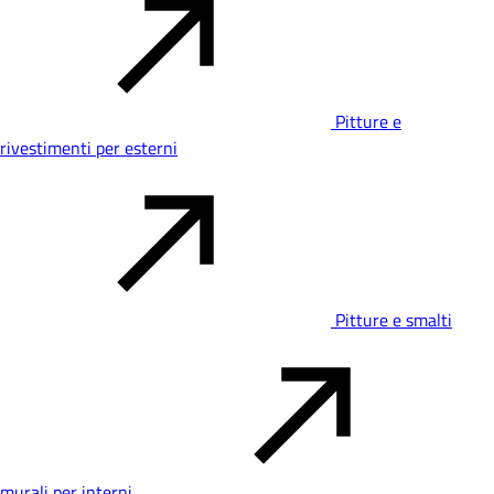
Pitture e
rivestimenti per esterni
Pitture e smalti
murali per interni