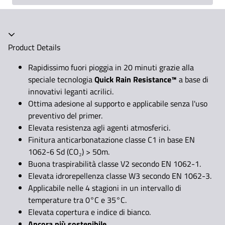
Product Details
Rapidissimo fuori pioggia in 20 minuti grazie alla
speciale tecnologia
Quick Rain Resistance™
a base di
innovativi leganti acrilici.
Ottima adesione al supporto e applicabile senza l'uso
preventivo del primer.
Elevata resistenza agli agenti atmosferici.
Finitura anticarbonatazione classe C1 in base EN
1062-6 Sd (CO₂) > 50m.
Buona traspirabilità classe V2 secondo EN 1062-1.
Elevata idrorepellenza classe W3 secondo EN 1062-3.
Applicabile nelle 4 stagioni in un intervallo di
temperature tra 0°C e 35°C.
Elevata copertura e indice di bianco.
Ancora più sostenibile.