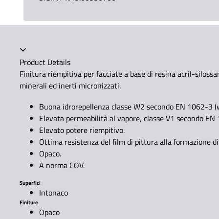
Product Details
Finitura riempitiva per facciate a base di resina acril-siloss
minerali ed inerti micronizzati.
Buona idrorepellenza classe W2 secondo EN 1062-3 (
Elevata permeabilità al vapore, classe V1 secondo EN
Elevato potere riempitivo.
Ottima resistenza del film di pittura alla formazione d
Opaco.
A norma COV.
Superfici
Intonaco
Finiture
Opaco