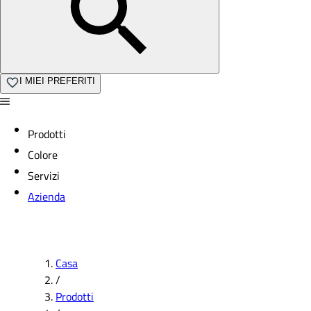
I MIEI PREFERITI
Prodotti
Colore
Servizi
Azienda
Casa
/
Prodotti