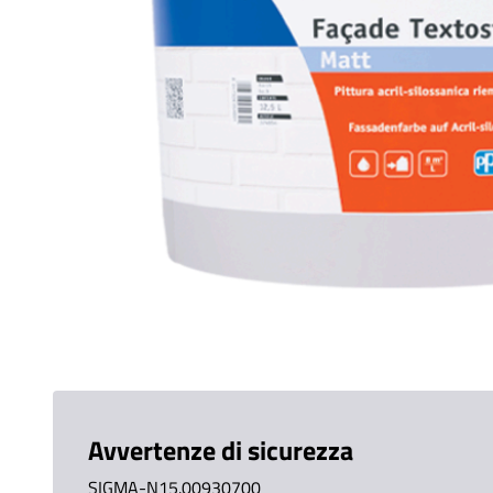
Avvertenze di sicurezza
SIGMA-N15.00930700