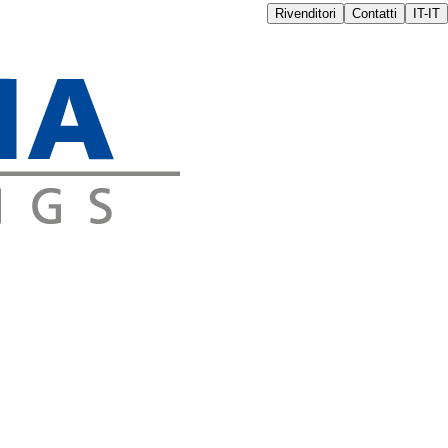
Rivenditori
Contatti
IT-IT