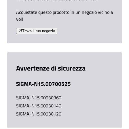
Acquistate questo prodotto in un negozio vicino a
voi!
Trova il tuo negozio
Avvertenze di sicurezza
SIGMA-N15.00700525
SIGMA-N15.00930360
SIGMA-N15.00930140
SIGMA-N15.00930120