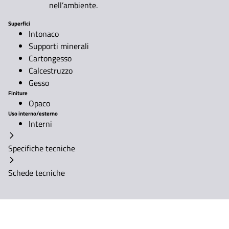
nell’ambiente.
Superfici
Intonaco
Supporti minerali
Cartongesso
Calcestruzzo
Gesso
Finiture
Opaco
Uso interno/esterno
Interni
Specifiche tecniche
Schede tecniche