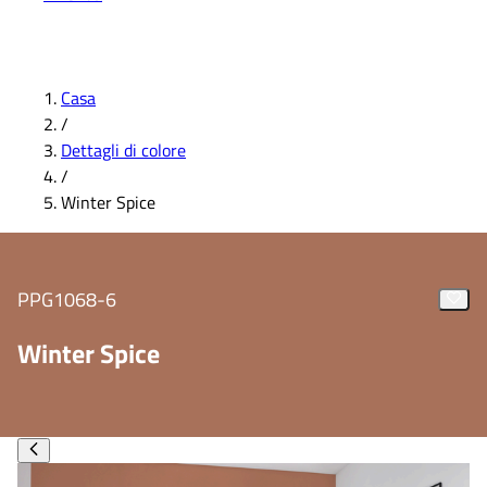
Casa
/
Dettagli di colore
/
Winter Spice
PPG1068-6
Winter Spice