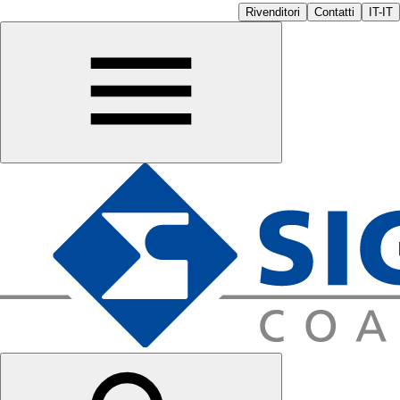
Rivenditori
Contatti
IT-IT