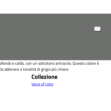
ofondo e caldo, con un sottotono antracite. Questo colore è
 Da abbinare a tonalità di grigio più chiare.
Collezione
Voice of color