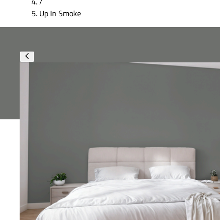
/
Up In Smoke