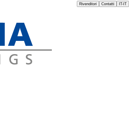
Rivenditori
Contatti
IT-IT