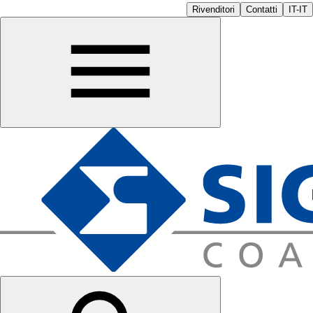
Rivenditori
Contatti
IT-IT