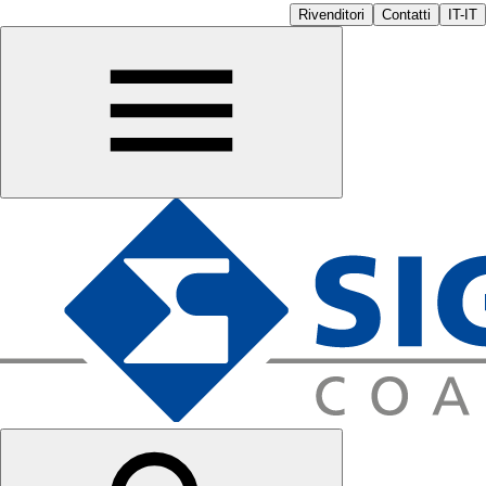
Rivenditori
Contatti
IT-IT