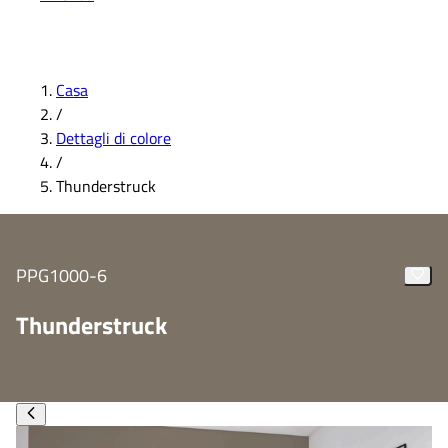
Casa
/
Dettagli di colore
/
Thunderstruck
PPG1000-6
Thunderstruck