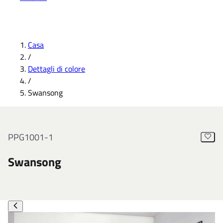
Casa
/
Dettagli di colore
/
Swansong
PPG1001-1
Swansong