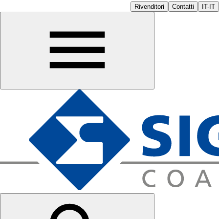
Rivenditori
Contatti
IT-IT