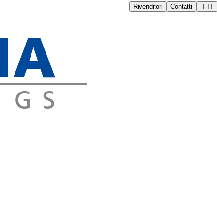
Rivenditori
Contatti
IT-IT