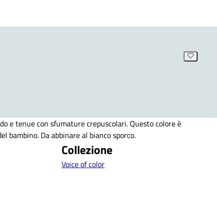
ido e tenue con sfumature crepuscolari. Questo colore è
 del bambino. Da abbinare al bianco sporco.
Collezione
Voice of color