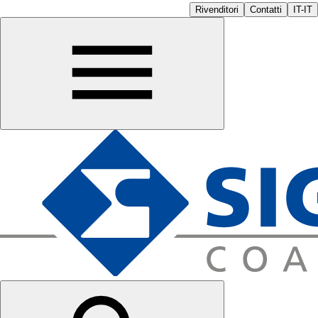
Rivenditori
Contatti
IT-IT