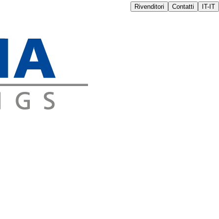
Rivenditori
Contatti
IT-IT