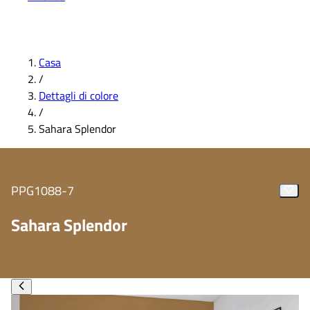
Casa
/
Dettagli di colore
/
Sahara Splendor
PPG1088-7
Sahara Splendor