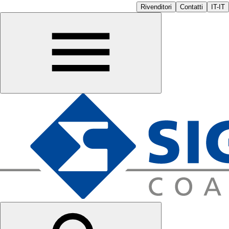
Rivenditori
Contatti
IT-IT