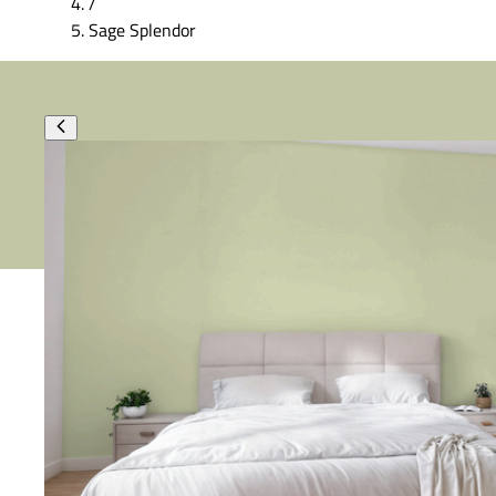
/
Sage Splendor