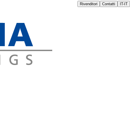
Rivenditori
Contatti
IT-IT