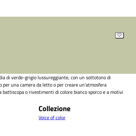
ia di verde-grigio lussureggiante, con un sottotono di
to per una camera da letto o per creare un'atmosfera
a battiscopa o rivestimenti di colore bianco sporco e a motivi
Collezione
Voice of color