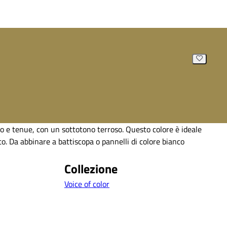
ro e tenue, con un sottotono terroso. Questo colore è ideale
o. Da abbinare a battiscopa o pannelli di colore bianco
Collezione
Voice of color