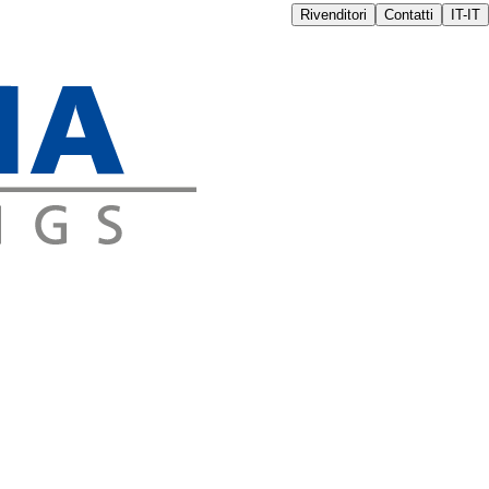
Rivenditori
Contatti
IT-IT