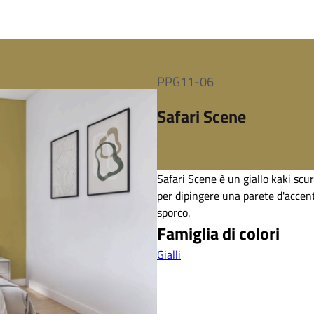
PPG11-06
Safari Scene
Safari Scene è un giallo kaki scu
per dipingere una parete d'accent
sporco.
Famiglia di colori
Gialli