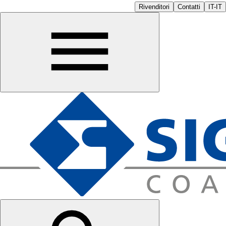
Rivenditori
Contatti
IT-IT