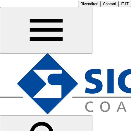
Rivenditori
Contatti
IT-IT