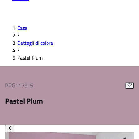
Casa
/
Dettagli di colore
/
Pastel Plum
PPG1179-5
Pastel Plum