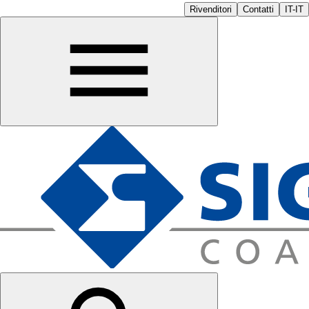
Rivenditori
Contatti
IT-IT