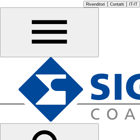
Rivenditori
Contatti
IT-IT