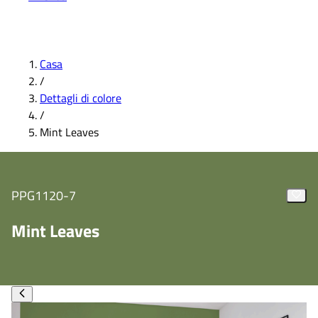
Casa
/
Dettagli di colore
/
Mint Leaves
PPG1120-7
Mint Leaves