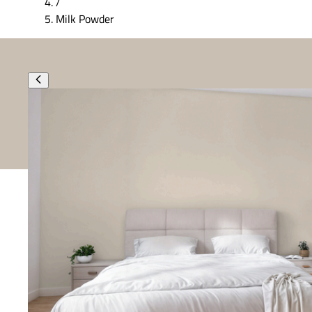
/
Milk Powder