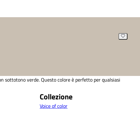
n sottotono verde. Questo colore è perfetto per qualsiasi
Collezione
Voice of color