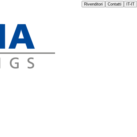
Rivenditori
Contatti
IT-IT