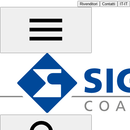
Rivenditori
Contatti
IT-IT