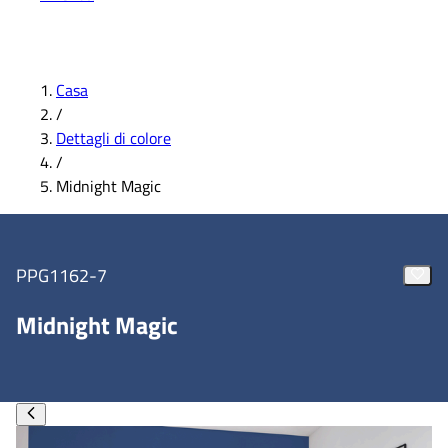
Casa
/
Dettagli di colore
/
Midnight Magic
PPG1162-7
Midnight Magic