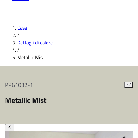
Casa
/
Dettagli di colore
/
Metallic Mist
PPG1032-1
Metallic Mist