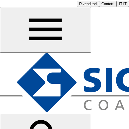
Rivenditori
Contatti
IT-IT