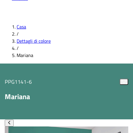
Casa
/
Dettagli di colore
/
Mariana
PPG1141-6
Mariana