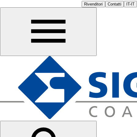
Rivenditori
Contatti
IT-IT