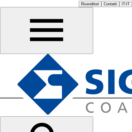
Rivenditori
Contatti
IT-IT