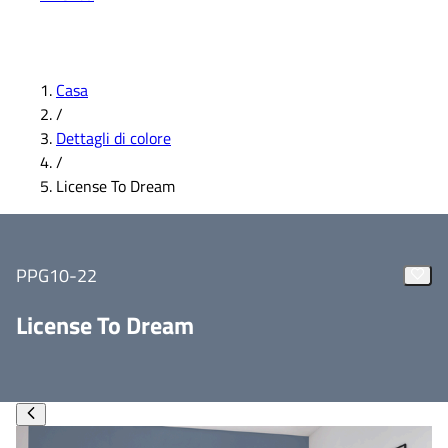
Casa
/
Dettagli di colore
/
License To Dream
PPG10-22
License To Dream