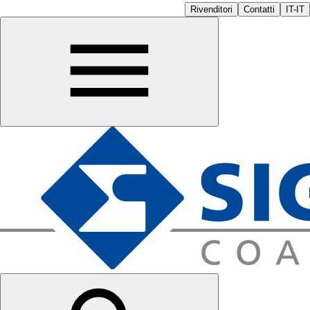
Rivenditori
Contatti
IT-IT