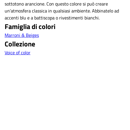
sottotono arancione. Con questo colore si può creare
un'atmosfera classica in qualsiasi ambiente. Abbinatelo ad
accenti blu e a battiscopa o rivestimenti bianchi.
Famiglia di colori
Marroni & Beiges
Collezione
Voice of color