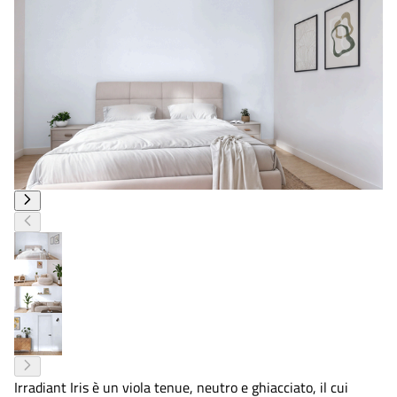
Irradiant Iris è un viola tenue, neutro e ghiacciato, il cui