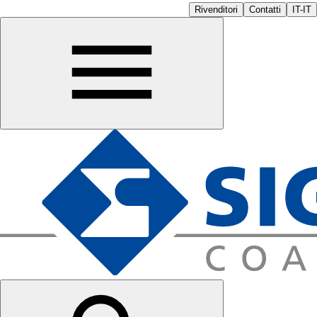
Rivenditori
Contatti
IT-IT