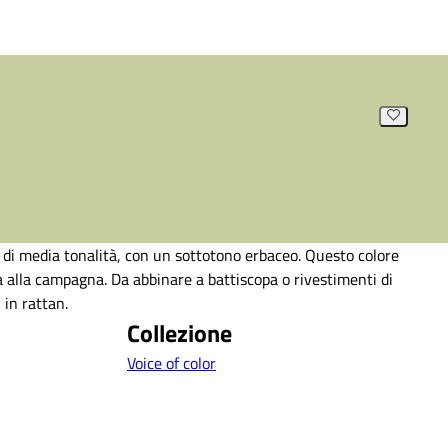
 di media tonalità, con un sottotono erbaceo. Questo colore
a alla campagna. Da abbinare a battiscopa o rivestimenti di
 in rattan.
Collezione
Voice of color