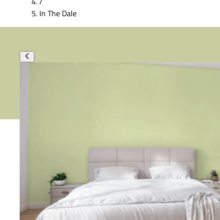
/
In The Dale