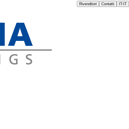
Rivenditori
Contatti
IT-IT