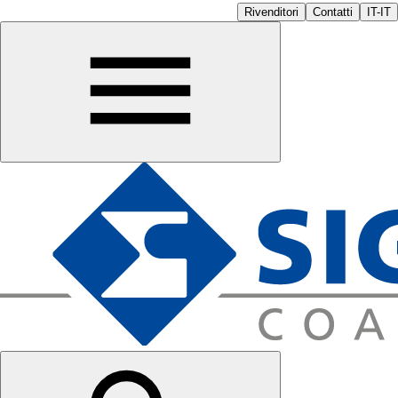
Rivenditori
Contatti
IT-IT