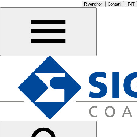
Rivenditori
Contatti
IT-IT