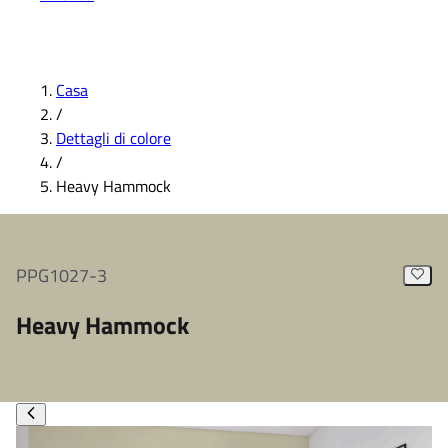
Casa
/
Dettagli di colore
/
Heavy Hammock
PPG1027-3
Heavy Hammock