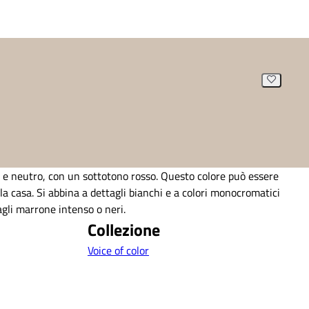
 e neutro, con un sottotono rosso. Questo colore può essere
la casa. Si abbina a dettagli bianchi e a colori monocromatici
tagli marrone intenso o neri.
Collezione
Voice of color