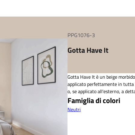
PPG1076-3
Gotta Have It
Gotta Have It è un beige morbido
applicato perfettamente in tutta 
o, se applicato all'esterno, a det
Famiglia di colori
Neutri