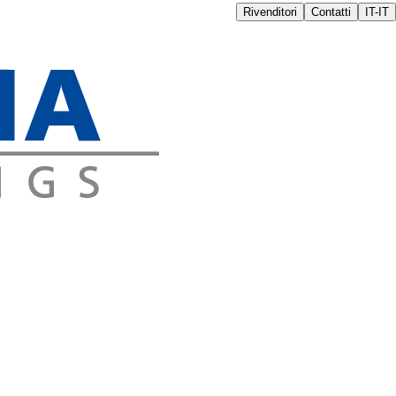
Rivenditori
Contatti
IT-IT