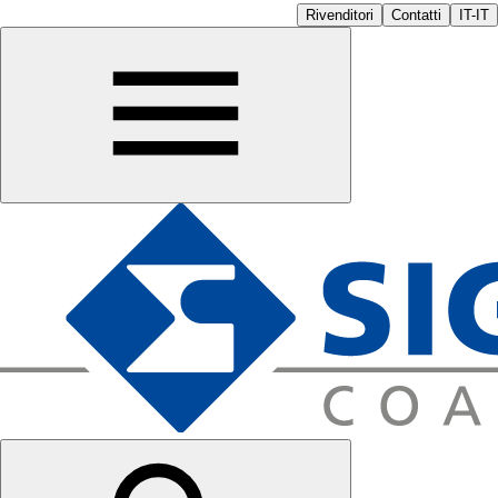
Rivenditori
Contatti
IT-IT