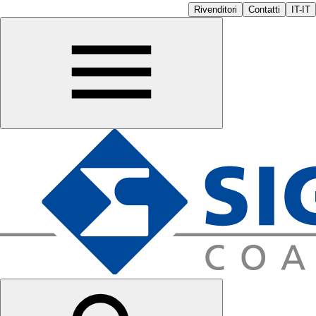
Rivenditori
Contatti
IT-IT