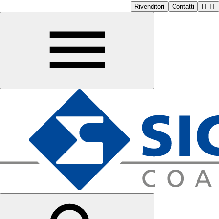
Rivenditori
Contatti
IT-IT