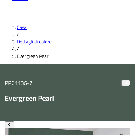
Casa
/
Dettagli di colore
/
Evergreen Pearl
PPG1136-7
Evergreen Pearl