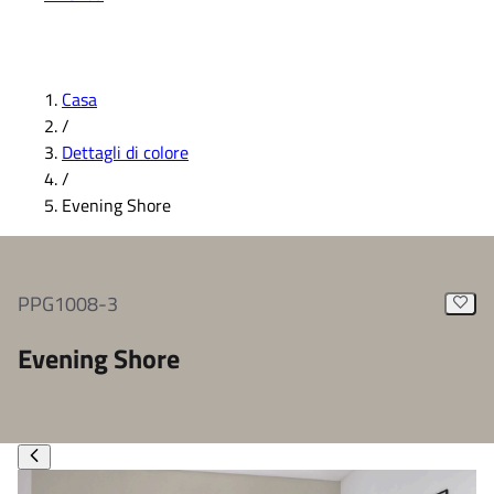
Casa
/
Dettagli di colore
/
Evening Shore
PPG1008-3
Evening Shore