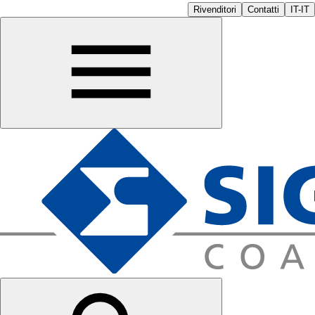
Rivenditori
Contatti
IT-IT