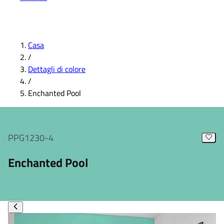
Casa
/
Dettagli di colore
/
Enchanted Pool
PPG1230-4
Enchanted Pool