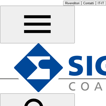
Rivenditori
Contatti
IT-IT