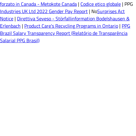
forzato in Canada - Metokote Canada
|
Codice etico globale
| PPG
Industries UK Ltd 2022 Gender Pay Report
| No
Surprises Act
Notice
|
Direttiva Seveso - Störfallinformation Bodelshausen &
Erlenbach
|
Product Care's Recycling Programs in Ontario
|
PPG
Brazil Salary Transparency Report (Relatório de Transparência
Salarial PPG Brasil)